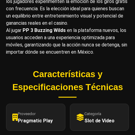
los jugadores experimenten la emoción de los giros gratis
con frecuencia. Es la elección ideal para quienes buscan
un equilibrio entre entretenimiento visual y potencial de
ganancias reales en el casino.
Al jugar
PP 3 Buzzing Wilds
en la plataforma nuevos, los
usuarios acceden a una experiencia optimizada para
móviles, garantizando que la acción nunca se detenga, sin
importar dónde se encuentren en México.
Características y
Especificaciones Técnicas
Proveedor
Categoría
Pragmatic Play
Slot de Video