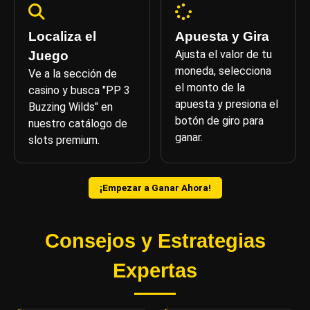
Localiza el
Apuesta y Gira
Ajusta el valor de tu
Juego
moneda, selecciona
Ve a la sección de
el monto de la
casino y busca "PP 3
apuesta y presiona el
Buzzing Wilds" en
botón de giro para
nuestro catálogo de
ganar.
slots premium.
¡Empezar a Ganar Ahora!
Consejos y Estrategias
Expertas