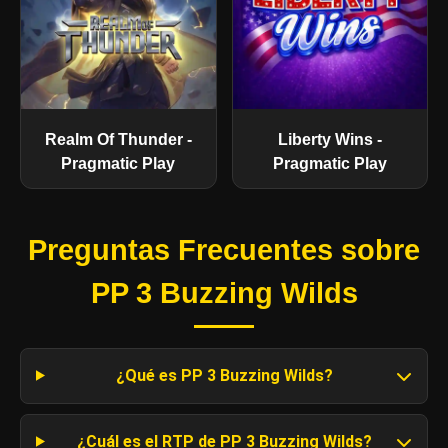
Realm Of Thunder -
Liberty Wins -
Pragmatic Play
Pragmatic Play
Preguntas Frecuentes sobre
PP 3 Buzzing Wilds
¿Qué es PP 3 Buzzing Wilds?
¿Cuál es el RTP de PP 3 Buzzing Wilds?