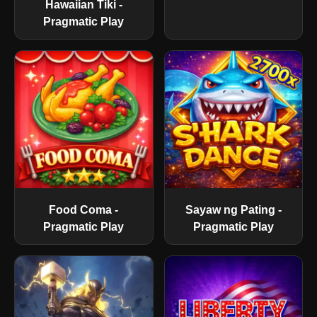
Hawaiian Tiki -
Pragmatic Play
Food Coma -
Sayaw ng Pating -
Pragmatic Play
Pragmatic Play