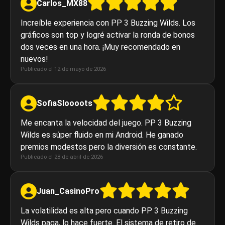
Carlos_MX88
Increíble experiencia con PP 3 Buzzing Wilds. Los
gráficos son top y logré activar la ronda de bonos
dos veces en una hora. ¡Muy recomendado en
nuevos!
Publicado el 12 de mayo de 2026
SofiaSloooots
Me encanta la velocidad del juego. PP 3 Buzzing
Wilds es súper fluido en mi Android. He ganado
premios modestos pero la diversión es constante.
Publicado el 28 de abril de 2026
Juan_CasinoPro
La volatilidad es alta pero cuando PP 3 Buzzing
Wilds paga, lo hace fuerte. El sistema de retiro de