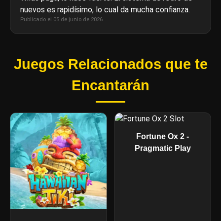
nuevos es rapidísimo, lo cual da mucha confianza.
Publicado el 05 de junio de 2026
Juegos Relacionados que te
Encantarán
Fortune Ox 2 -
Pragmatic Play