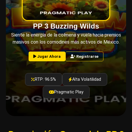
PP 3 Buzzing Wilds
Siente la energía de la colmena y vuela hacia premios
masivos con los comodines más activos de México.
Jugar Ahora
Registrarse
RTP: 96.5%
Alta Volatilidad
Pragmatic Play