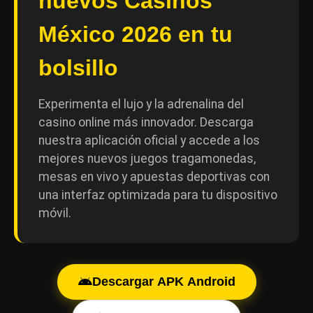
nuevos Casinos
México 2026 en tu
bolsillo
Experimenta el lujo y la adrenalina del
casino online más innovador. Descarga
nuestra aplicación oficial y accede a los
mejores nuevos juegos tragamonedas,
mesas en vivo y apuestas deportivas con
una interfaz optimizada para tu dispositivo
móvil.
Descargar APK Android