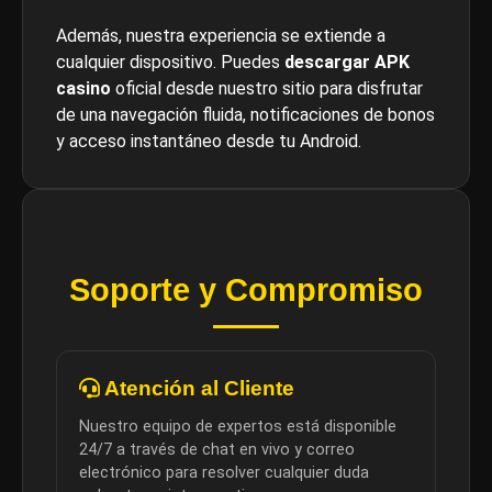
Además, nuestra experiencia se extiende a
cualquier dispositivo. Puedes
descargar APK
casino
oficial desde nuestro sitio para disfrutar
de una navegación fluida, notificaciones de bonos
y acceso instantáneo desde tu Android.
Soporte y Compromiso
Atención al Cliente
Nuestro equipo de expertos está disponible
24/7 a través de chat en vivo y correo
electrónico para resolver cualquier duda