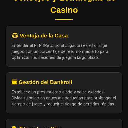
Casino
Ventaja de la Casa
Entender el RTP (Retorno al Jugador) es vital. Elige
juegos con un porcentaje de retorno más alto para
optimizar tus sesiones de juego a largo plazo.
Gestión del Bankroll
Establece un presupuesto diario y no te excedas.
Divide tu saldo en apuestas pequeñas para prolongar el
tiempo de juego y reducir el riesgo de pérdidas rápidas.