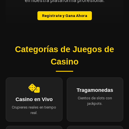
en nuestra plataforma profesional.
Regístrate y Gana Ahora
Categorías de Juegos de
Casino
Tragamonedas
Cientos de slots con
Casino en Vivo
jackpots.
Crupieres reales en tiempo
real.