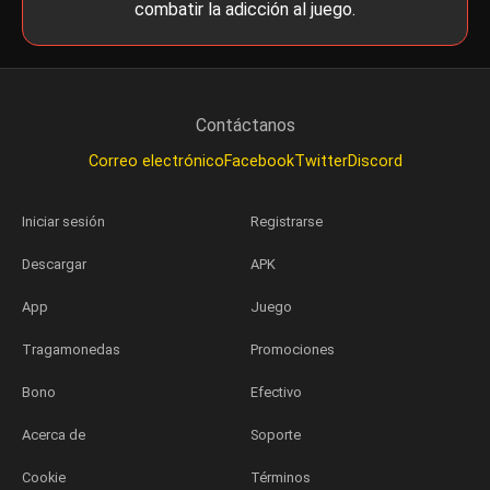
combatir la adicción al juego.
Contáctanos
Correo electrónico
Facebook
Twitter
Discord
Iniciar sesión
Registrarse
Descargar
APK
App
Juego
Tragamonedas
Promociones
Bono
Efectivo
Acerca de
Soporte
Cookie
Términos