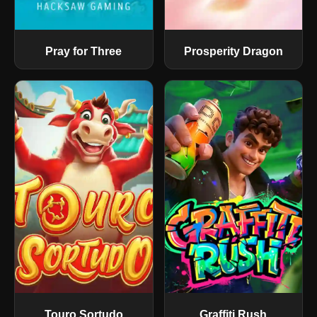
Pray for Three
Prosperity Dragon
Touro Sortudo
Graffiti Rush