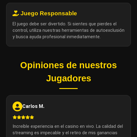
Juego Responsable
El juego debe ser divertido. Si sientes que pierdes el
control, utiliza nuestras herramientas de autoexclusión
y busca ayuda profesional inmediatamente.
Opiniones de nuestros
Jugadores
Carlos M.
Increíble experiencia en el casino en vivo. La calidad del
streaming es impecable y el retiro de mis ganancias