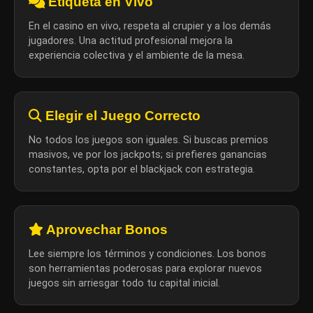
Etiqueta en Vivo
En el casino en vivo, respeta al crupier y a los demás
jugadores. Una actitud profesional mejora la
experiencia colectiva y el ambiente de la mesa.
Elegir el Juego Correcto
No todos los juegos son iguales. Si buscas premios
masivos, ve por los jackpots; si prefieres ganancias
constantes, opta por el blackjack con estrategia.
Aprovechar Bonos
Lee siempre los términos y condiciones. Los bonos
son herramientas poderosas para explorar nuevos
juegos sin arriesgar todo tu capital inicial.