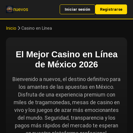
nuevos
Iniciar sesión
Registrarse
Inicio
Casino en Línea
El Mejor Casino en Línea
de México 2026
Bienvenido a nuevos, el destino definitivo para
los amantes de las apuestas en México.
Disfruta de una experiencia premium con
miles de tragamonedas, mesas de casino en
vivo y los juegos de azar más emocionantes
del mundo. Seguridad, transparencia y los
pagos más rápidos del mercado te esperan