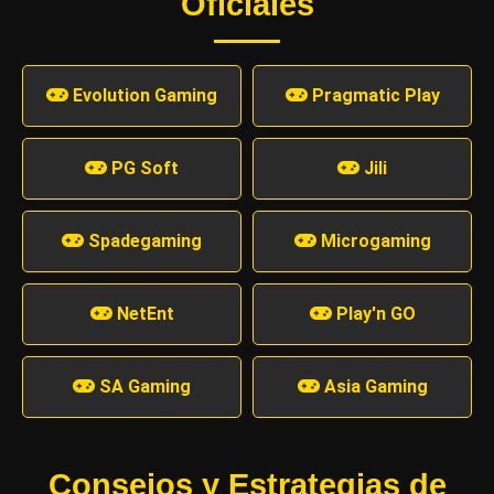
Oficiales
Evolution Gaming
Pragmatic Play
PG Soft
Jili
Spadegaming
Microgaming
NetEnt
Play'n GO
SA Gaming
Asia Gaming
Consejos y Estrategias de