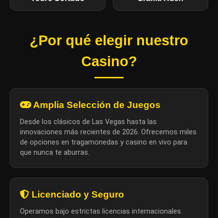
¿Por qué elegir nuestro
Casino?
Amplia Selección de Juegos
Desde los clásicos de Las Vegas hasta las
innovaciones más recientes de 2026. Ofrecemos miles
de opciones en tragamonedas y casino en vivo para
que nunca te aburras.
Licenciado y Seguro
Operamos bajo estrictas licencias internacionales.