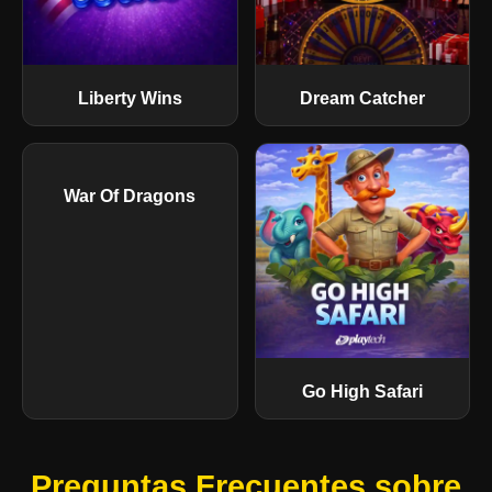
Liberty Wins
Dream Catcher
War Of Dragons
Go High Safari
Preguntas Frecuentes sobre