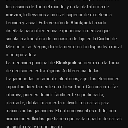
los casinos de todo el mundo, y en la plataforma de
nuevos
, lo llevamos a un nivel superior de excelencia
técnica y visual. Esta versión de
Blackjack
ha sido
diseñada para ofrecer una experiencia inmersiva que
simula la atmósfera de un casino de lujo en la Ciudad de
México o Las Vegas, directamente en tu dispositivo móvil
o computadora.
La mecánica principal de
Blackjack
se centra en la toma
de decisiones estratégicas. A diferencia de las
tragamonedas puramente aleatorias, aquí tus elecciones
impactan directamente en el resultado. Con una interfaz
intuitiva, puedes decidir fácilmente si pedir carta,
plantarte, doblar tu apuesta o dividir tus cartas para
maximizar las ganancias. El entorno visual es nítido, con
animaciones fluidas que hacen que cada reparto de cartas
se sienta real y emocionante.