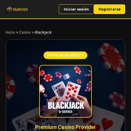
nuevos
Iniciar sesión
Registrarse
Inicio
>
Casino
>
Blackjack
POPULAR EN MÉXICO
Premium Casino Provider