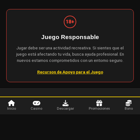
18+
Juego Responsable
Jugar debe ser una actividad recreativa. Si sientes que el
juego está afectando tu vida, busca ayuda profesional. En
nuevos estamos comprometidos con un entorno seguro.
Recursos de Apoyo para el Juego
Contáctanos
Inicio
Casino
Descargar
Promociones
Bono
Correo electrónico
Facebook
Twitter
Discord
Iniciar sesión
Registrarse