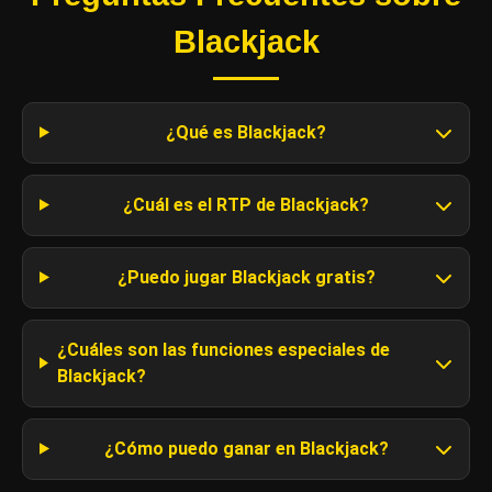
Blackjack
¿Qué es Blackjack?
¿Cuál es el RTP de Blackjack?
¿Puedo jugar Blackjack gratis?
¿Cuáles son las funciones especiales de
Blackjack?
¿Cómo puedo ganar en Blackjack?