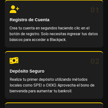
01
Registro de Cuenta
Crea tu cuenta en segundos haciendo clic en el
botón de registro. Solo necesitas ingresar tus datos
básicos para acceder a Blackjack.
02
Depósito Seguro
Realiza tu primer depósito utilizando métodos
locales como SPEI o OXXO. Aprovecha el bono de
bienvenida para aumentar tu bankroll.