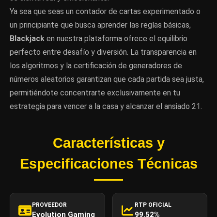
Ya sea que seas un contador de cartas experimentado o
un principiante que busca aprender las reglas básicas,
Blackjack
en nuestra plataforma ofrece el equilibrio
perfecto entre desafío y diversión. La transparencia en
los algoritmos y la certificación de generadores de
números aleatorios garantizan que cada partida sea justa,
permitiéndote concentrarte exclusivamente en tu
estrategia para vencer a la casa y alcanzar el ansiado 21.
Características y
Especificaciones Técnicas
PROVEEDOR
RTP OFICIAL
Evolution Gaming
99.52%