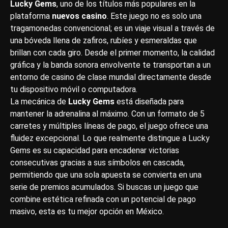
Lucky Gems
, uno de los títulos más populares en la
plataforma
nuevos casino
. Este juego no es solo una
tragamonedas convencional; es un viaje visual a través de
una bóveda llena de zafiros, rubíes y esmeraldas que
brillan con cada giro. Desde el primer momento, la calidad
gráfica y la banda sonora envolvente te transportan a un
entorno de casino de clase mundial directamente desde
tu dispositivo móvil o computadora.
La mecánica de
Lucky Gems
está diseñada para
mantener la adrenalina al máximo. Con un formato de 5
carretes y múltiples líneas de pago, el juego ofrece una
fluidez excepcional. Lo que realmente distingue a Lucky
Gems es su capacidad para encadenar victorias
consecutivas gracias a sus símbolos en cascada,
permitiendo que una sola apuesta se convierta en una
serie de premios acumulados. Si buscas un juego que
combine estética refinada con un potencial de pago
masivo, esta es tu mejor opción en México.