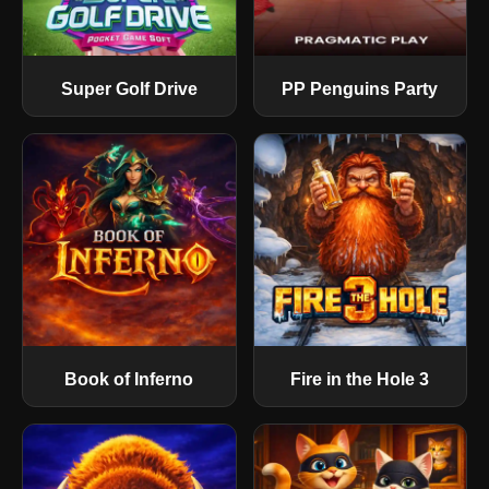
Super Golf Drive
PP Penguins Party
Book of Inferno
Fire in the Hole 3