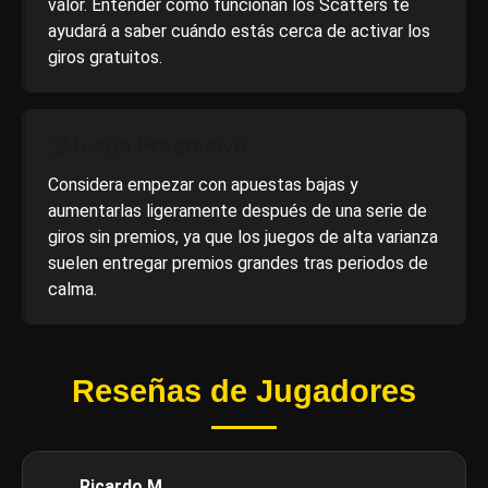
valor. Entender cómo funcionan los Scatters te
ayudará a saber cuándo estás cerca de activar los
giros gratuitos.
Juego Progresivo
Considera empezar con apuestas bajas y
aumentarlas ligeramente después de una serie de
giros sin premios, ya que los juegos de alta varianza
suelen entregar premios grandes tras periodos de
calma.
Reseñas de Jugadores
Ricardo M.