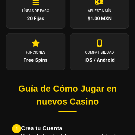
LÍNEAS DE PAGO
APUESTA MÍN
20 Fijas
$1.00 MXN
FUNCIONES
COMPATIBILIDAD
Free Spins
iOS / Android
Guía de Cómo Jugar en
nuevos Casino
Crea tu Cuenta
1