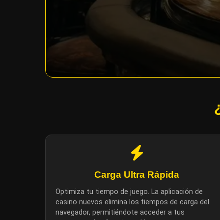
Carga Ultra Rápida
Optimiza tu tiempo de juego. La aplicación de
casino nuevos elimina los tiempos de carga del
navegador, permitiéndote acceder a tus