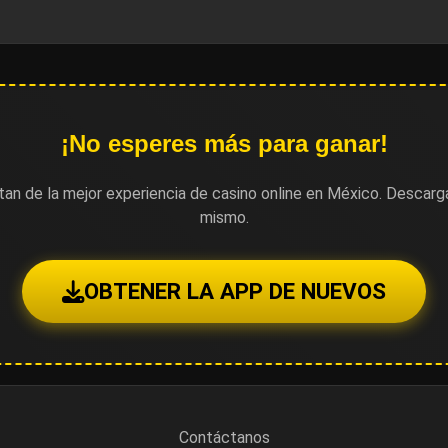
¡No esperes más para ganar!
utan de la mejor experiencia de casino online en México. Descarg
mismo.
OBTENER LA APP DE NUEVOS
Contáctanos