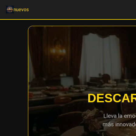
nuevos
DESCAR
Lleva la emo
más innovado