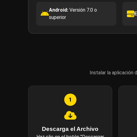
Android:
Versión 7.0 o
E
superior
Instalar la aplicación
1
Descarga el Archivo
Haz clic en el botón "Descargar