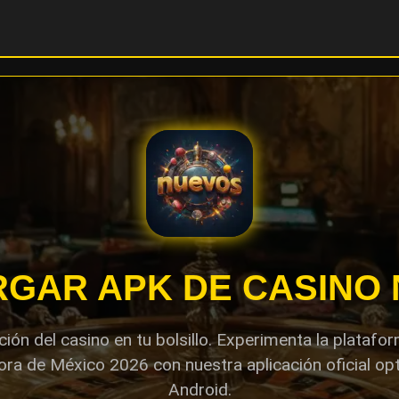
GAR APK DE CASINO
ción del casino en tu bolsillo. Experimenta la platafo
ra de México 2026 con nuestra aplicación oficial op
Android.