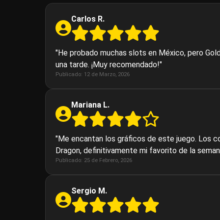
Carlos R.
"He probado muchas slots en México, pero Golden
una tarde. ¡Muy recomendado!"
Publicado: 12 de Marzo, 2026
Mariana L.
"Me encantan los gráficos de este juego. Los c
Dragon, definitivamente mi favorito de la seman
Publicado: 25 de Febrero, 2026
Sergio M.