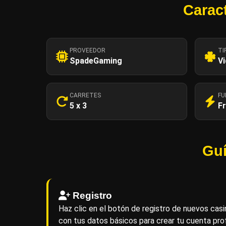
Caract
PROVEEDOR
TI
SpadeGaming
Vi
CARRETES
FU
5 x 3
Fr
Guí
Registro
Haz clic en el botón de registro de nuevos casi
con tus datos básicos para crear tu cuenta pro