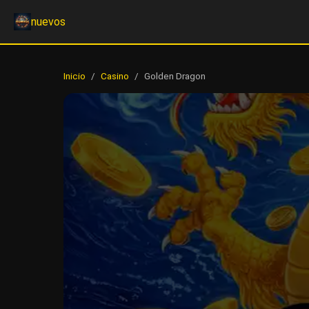
nuevos
Inicio
/
Casino
/
Golden Dragon