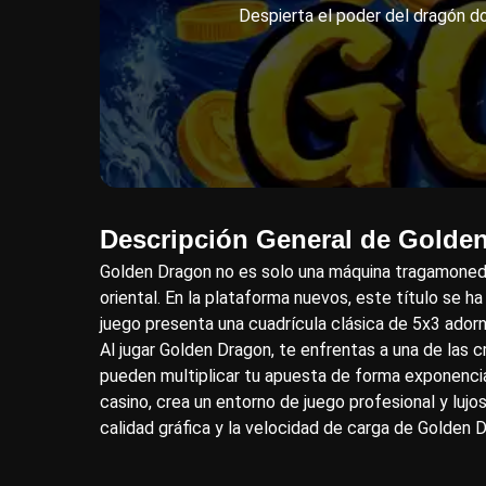
Despierta el poder del dragón d
Descripción General de Golde
Golden Dragon no es solo una máquina tragamonedas
oriental. En la plataforma nuevos, este título se h
juego presenta una cuadrícula clásica de 5x3 adorn
Al jugar Golden Dragon, te enfrentas a una de las 
pueden multiplicar tu apuesta de forma exponenci
casino, crea un entorno de juego profesional y luj
calidad gráfica y la velocidad de carga de Golden 