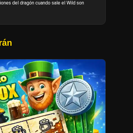
ciones del dragón cuando sale el Wild son
rán