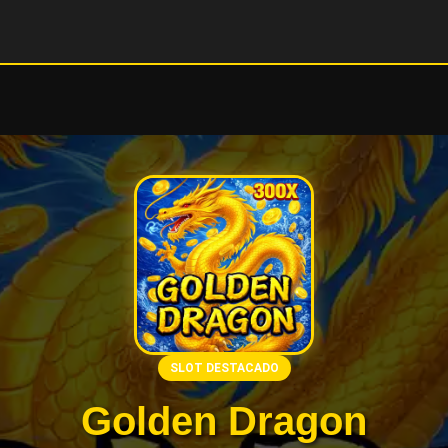
SLOT DESTACADO
Golden Dragon