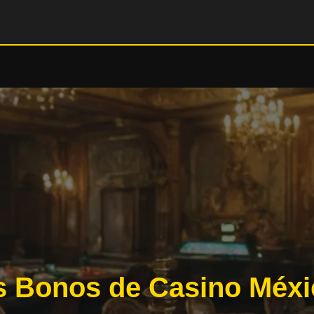
s Bonos de Casino Méxi