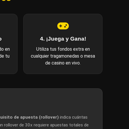
o
4. ¡Juega y Gana!
do en
Utiliza tus fondos extra en
de tu
cualquier tragamonedas o mesa
de casino en vivo.
uisito de apuesta (rollover)
indica cuántas
n rollover de 30x requiere apuestas totales de