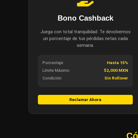
Bono Cashback
Juega con total tranquilidad. Te devolvemos
un porcentaje de tus pérdidas netas cada
semana.
Porcentaje:
Hasta 15%
Límite Máximo:
$2,000 MXN
Condición:
Sin Rollover
Reclamar Ahora
Có