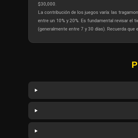
$30,000.
La contribución de los juegos varía: las tragam
entre un 10% y 20%. Es fundamental revisar el ti
(generalmente entre 7 y 30 días). Recuerda que e
P