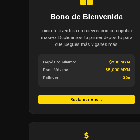
Bono de Bienvenida
Inicia tu aventura en nuevos con un impulso
masivo. Duplicamos tu primer depósito para
que juegues más y ganes más.
Depósito Mínimo:
$200 MXN
Bono Máximo:
$5,000 MXN
Rollover:
30x
Reclamar Ahora