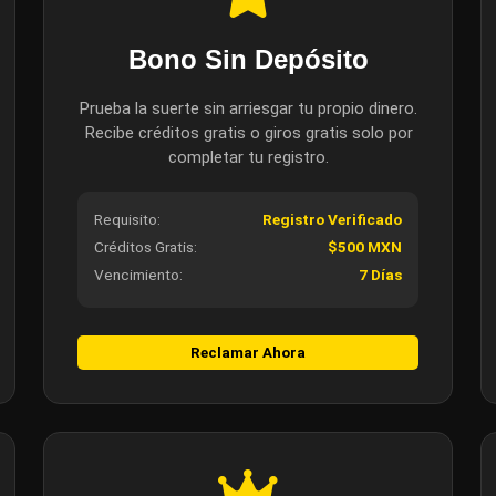
Bono Sin Depósito
Prueba la suerte sin arriesgar tu propio dinero.
Recibe créditos gratis o giros gratis solo por
completar tu registro.
Requisito:
Registro Verificado
Créditos Gratis:
$500 MXN
Vencimiento:
7 Días
Reclamar Ahora