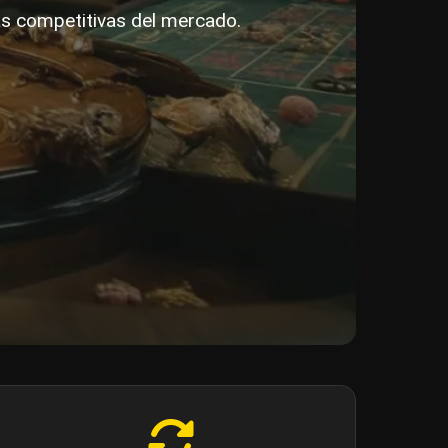
s competitivas del mercado.