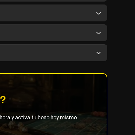
e?
ahora y activa tu bono hoy mismo.