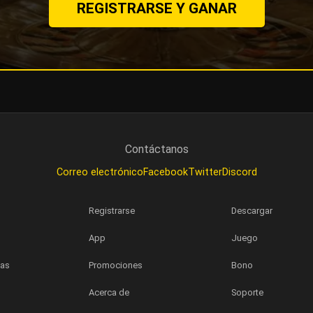
REGISTRARSE Y GANAR
Contáctanos
Correo electrónico
Facebook
Twitter
Discord
Registrarse
Descargar
App
Juego
as
Promociones
Bono
Acerca de
Soporte