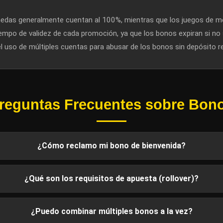
onedas generalmente cuentan al 100%, mientras que los juegos de m
empo de validez de cada promoción, ya que los bonos expiran si no 
l uso de múltiples cuentas para abusar de los bonos sin depósito re
reguntas Frecuentes sobre Bon
¿Cómo reclamo mi bono de bienvenida?
¿Qué son los requisitos de apuesta (rollover)?
¿Puedo combinar múltiples bonos a la vez?