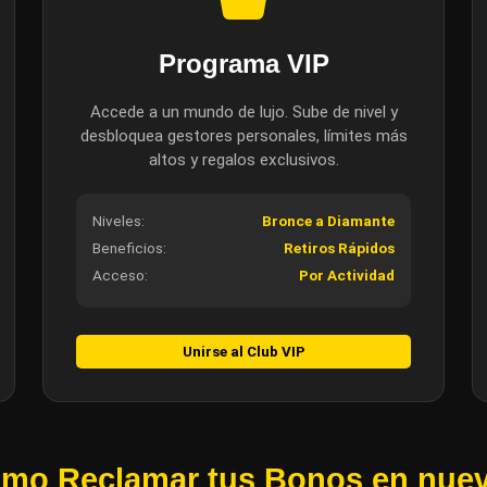
Programa VIP
Accede a un mundo de lujo. Sube de nivel y
desbloquea gestores personales, límites más
altos y regalos exclusivos.
Niveles:
Bronce a Diamante
Beneficios:
Retiros Rápidos
Acceso:
Por Actividad
Unirse al Club VIP
mo Reclamar tus Bonos en nue