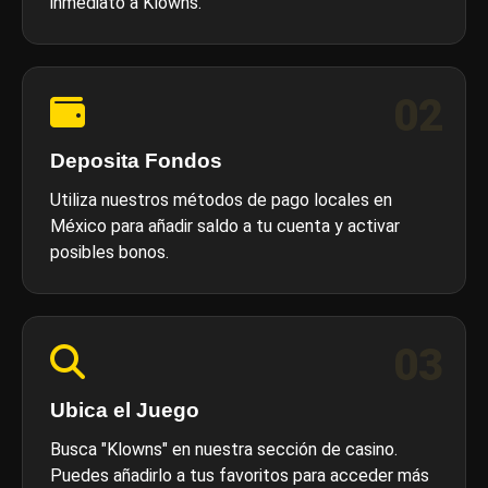
inmediato a Klowns.
02
Deposita Fondos
Utiliza nuestros métodos de pago locales en
México para añadir saldo a tu cuenta y activar
posibles bonos.
03
Ubica el Juego
Busca "Klowns" en nuestra sección de casino.
Puedes añadirlo a tus favoritos para acceder más