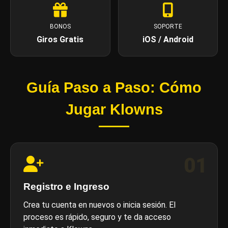
BONOS
SOPORTE
Giros Gratis
iOS / Android
Guía Paso a Paso: Cómo
Jugar Klowns
01
Registro e Ingreso
Crea tu cuenta en nuevos o inicia sesión. El
proceso es rápido, seguro y te da acceso