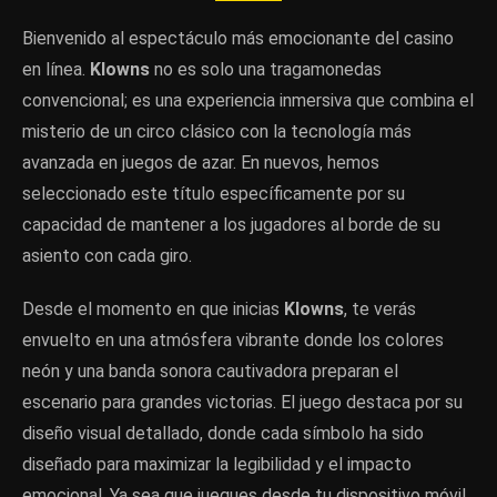
Bienvenido al espectáculo más emocionante del casino
en línea.
Klowns
no es solo una tragamonedas
convencional; es una experiencia inmersiva que combina el
misterio de un circo clásico con la tecnología más
avanzada en juegos de azar. En nuevos, hemos
seleccionado este título específicamente por su
capacidad de mantener a los jugadores al borde de su
asiento con cada giro.
Desde el momento en que inicias
Klowns
, te verás
envuelto en una atmósfera vibrante donde los colores
neón y una banda sonora cautivadora preparan el
escenario para grandes victorias. El juego destaca por su
diseño visual detallado, donde cada símbolo ha sido
diseñado para maximizar la legibilidad y el impacto
emocional. Ya sea que juegues desde tu dispositivo móvil