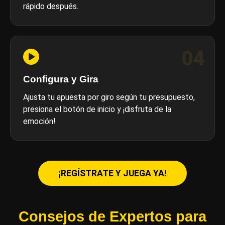
rápido después.
04
Configura y Gira
Ajusta tu apuesta por giro según tu presupuesto,
presiona el botón de inicio y ¡disfruta de la
emoción!
¡REGÍSTRATE Y JUEGA YA!
Consejos de Expertos para