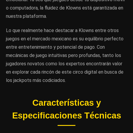
o computadora, la fluidez de Klowns está garantizada en
nuestra plataforma.
Lo que realmente hace destacar a Klowns entre otros
juegos en el mercado mexicano es su equilibrio perfecto
entre entretenimiento y potencial de pago. Con
mecánicas de juego intuitivas pero profundas, tanto los
jugadores novatos como los expertos encontrarán valor
en explorar cada rincón de este circo digital en busca de
los jackpots más codiciados.
Características y
Especificaciones Técnicas