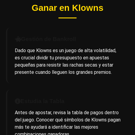
Ganar en Klowns
Gestión de Bankroll
Dado que Klowns es un juego de alta volatilidad,
es crucial dividir tu presupuesto en apuestas
pequeñas para resistir las rachas secas y estar
presente cuando lleguen los grandes premios.
Estudia la Tabla
Antes de apostar, revisa la tabla de pagos dentro
del juego. Conocer qué símbolos de Klowns pagan
más te ayudará a identificar las mejores
combinaciones ganadoras.