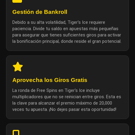
Gestión de Bankroll
Debido a su alta volatilidad, Tiger's Ice requiere
paciencia. Divide tu saldo en apuestas más pequeñas
para asegurar que tienes suficientes giros para activar
la bonificación principal, donde reside el gran potencial.
Aprovecha los Giros Gratis
La ronda de Free Spins en Tiger's Ice incluye
multiplicadores que no se reinician entre giros. Esta es
la clave para alcanzar el premio máximo de 20,000
veces tu apuesta. ¡No dejes pasar esta oportunidad!