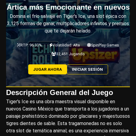
Ártica más Emocionante en nuevos
Domina el frío salvaje en Tiger's Ice, una slot épica con
3,125 formas de ganar, multiplicadores infinitos y premios
que te dejarán helado.
RTP: 96.33%
Volatilidad: Alta
SpinPlay Games
32,451 Jugando
JUGAR AHORA
INICIAR SESIÓN
Descripción General del Juego
Tiger's Ice es una obra maestra visual disponible en
nuevos Casino México que transporta a los jugadores a un
paisaje prehistórico dominado por glaciares y majestuosos
tigres dientes de sable. Esta tragamonedas no es solo
otra slot de temática animal; es una experiencia inmersiva