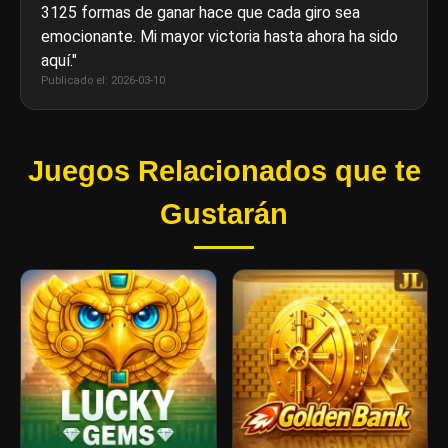
3125 formas de ganar hace que cada giro sea
emocionante. Mi mayor victoria hasta ahora ha sido
aquí."
Publicado el: 2026-03-10
Juegos Relacionados que te
Gustarán