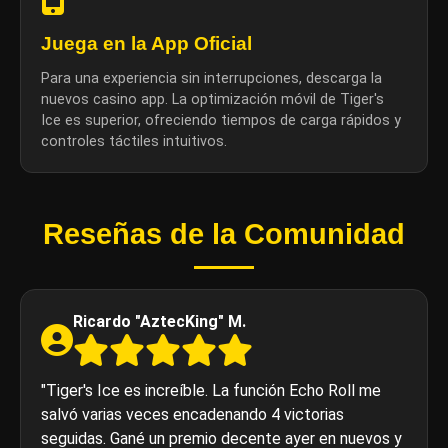
Juega en la App Oficial
Para una experiencia sin interrupciones, descarga la
nuevos casino app. La optimización móvil de Tiger's
Ice es superior, ofreciendo tiempos de carga rápidos y
controles táctiles intuitivos.
Reseñas de la Comunidad
Ricardo "AztecKing" M.
"Tiger's Ice es increíble. La función Echo Roll me
salvó varias veces encadenando 4 victorias
seguidas. Gané un premio decente ayer en nuevos y