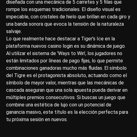
diseñada con una mecánica de 5 carretes y 5 filas que
rompe los esquemas tradicionales. El diseño visual es
impecable, con cristales de hielo que brillan en cada giro y
una banda sonora que evoca la tensión de la naturaleza
salvaje.
Lo que realmente hace destacar a Tiger's Ice en la
plataforma nuevos casino login es su dinámica de juego.
Al utilizar el sistema de 'Ways to Win', los jugadores no
están limitados por líneas de pago fijas, lo que permite
combinaciones ganadoras mucho más fluidas. El símbolo
del Tigre es el protagonista absoluto, actuando como el
símbolo de mayor valor, mientras que las mecánicas de
cascada aseguran que una sola apuesta pueda derivar en
múltiples premios consecutivos. Si buscas un juego que
combine una estética de lujo con un potencial de
ganancia masivo, este título es la elección perfecta para
tu próxima sesión en nuevos.