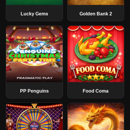
Lucky Gems
Golden Bank 2
PP Penguins
Food Coma